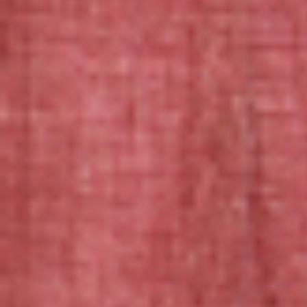
お好きな色・柄でネコベアを作ります。
グラスアイの色や形、表情などもご指定いただけます。
細かいチャームポイントやこだわりも出来る限り再現いたし
ます。
ネコベアの特徴３つ