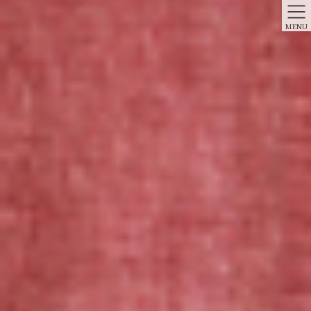
MENU
Order
トップページ
Order
よくあるご質問
抽選ではなく先着です。
納期最長２年で、このページ下部のお申し込みフォーム