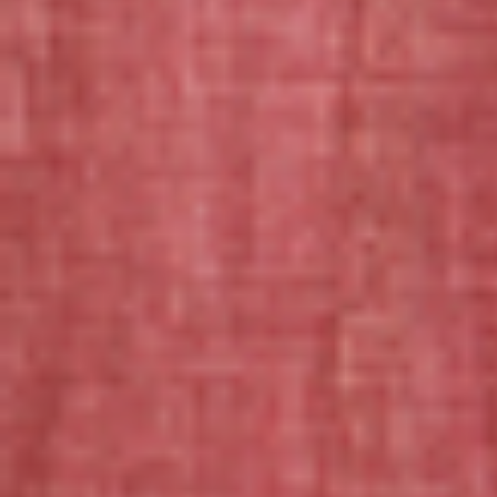
お家の猫さんモデルで
大好きなあの猫さんと同じ柄で
猫大好きなあの人へのプレゼントに
きっと宝物になります。