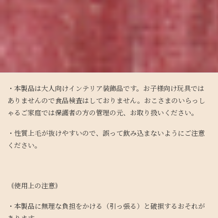
・小さな部品があります。誤飲、窒息の危険がありますので３才
未満のお子様の手の届かないところに保管してください。
・火気に近づけないでください。
⚠︎注意
・本製品は大人向けインテリア装飾品です。お子様向け玩具では
ありませんので食品検査はしておりません。おこさまのいらっし
ゃるご家庭では保護者の方の管理の元、お取り扱いください。
・性質上毛が抜けやすいので、誤って飲み込まないようにご注意
ください。
｟使用上の注意｠
・本製品に無理な負担をかける（引っ張る）と破損するおそれが