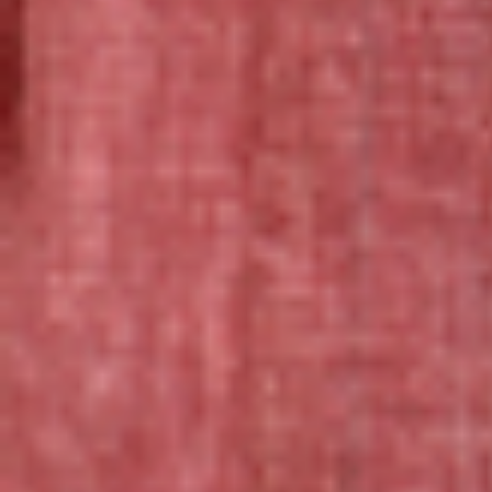
高級素材*でほぼ全て手作り
汚れても愛おしい味わい深さ
*Schulte社製生地使用