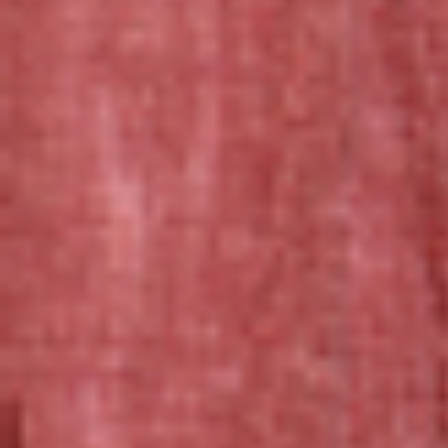
いつも可愛い
とにかく可愛い
毎日の癒やし