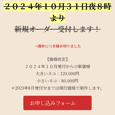
２０２４年１０月３１日夜８時
より
新規オーダー受付します！
→
満枠につき締め切りました
【価格改定】
２０２４年１０月受付からの新価格
大きいネコ：120,000円
小さいネコ：80,000円
＊2023年8月受付分までは現行価格で制作します。
お申し込みフォーム