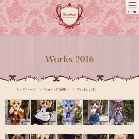
MENU
Works 2016
トップページ
Work〜作品集〜
Works 2016