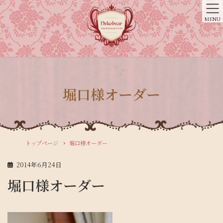
MENU
堀口様オーダー
トップページ
堀口様オーダー
2014年6月24日
堀口様オーダー